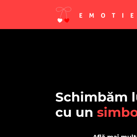
Schimbăm 
cu un
simbo