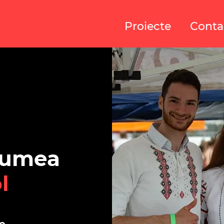
Proiecte
Conta
lumea
l