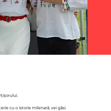
ișorului.
rie cu o istorie milenară, vei găsi