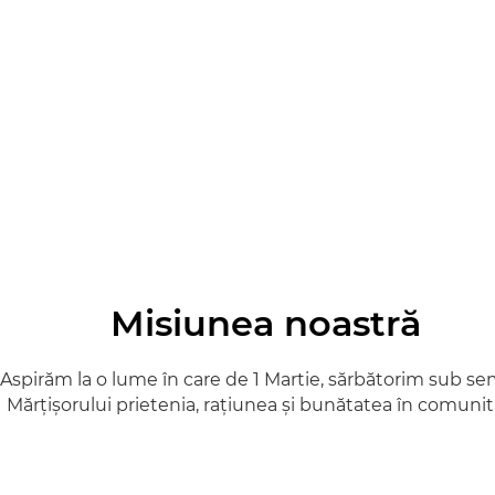
Misiunea noastră
Aspirăm la o lume în care de 1 Martie, sărbătorim sub s
Mărțișorului prietenia, rațiunea și bunătatea în comunit