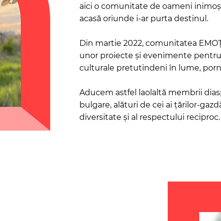
aici o comunitate de oameni inimoși, 
acasă oriunde i-ar purta destinul.
Din martie 2022, comunitatea EMOȚ
unor proiecte și evenimente pentru
culturale pretutindeni în lume, porn
Aducem astfel laolaltă membrii dias
bulgare, alături de cei ai țărilor-gazdă,
diversitate și al respectului reciproc.