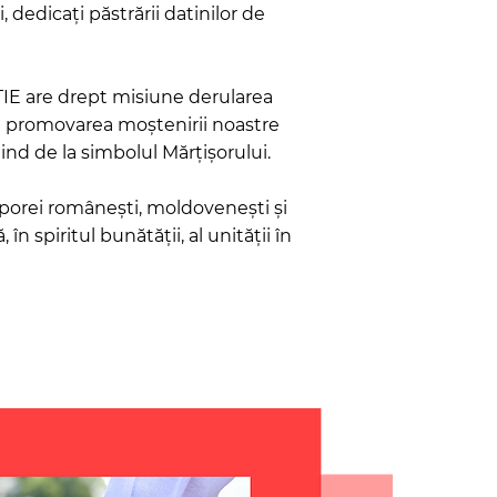
dedicați păstrării datinilor de
IE are drept misiune derularea
 promovarea moștenirii noastre
ind de la simbolul Mărțișorului.
porei românești, moldovenești și
 în spiritul bunătății, al unității în