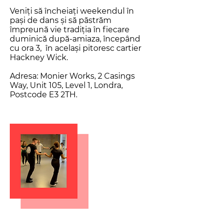
Veniți să încheiați weekendul în
pași de dans și să păstrăm
împreună vie tradiția în fiecare
duminică după-amiaza, începând
cu ora 3, în același pitoresc cartier
Hackney Wick.
Adresa: Monier Works, 2 Casings
Way, Unit 105, Level 1, Londra,
Postcode E3 2TH.