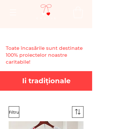
Toate încasările sunt destinate
100% proiectelor noastre
caritabile!
Ii tradiționale
Filtru