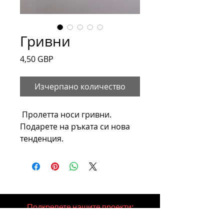
Гривни
Цена
4,50 GBP
Изчерпано количество
Пролетта носи гривни.
Подарете на ръката си нова
тенденция.
Подкрепете нашите проекти: